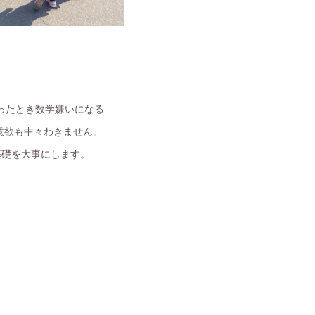
ったとき数学嫌いになる
意欲も中々わきません。
基礎を大事にします。