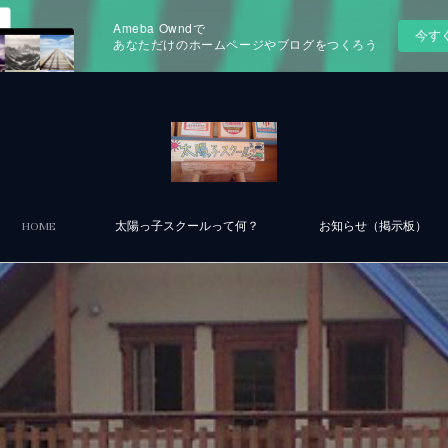
Ameba Owndで
今す
あなただけのホームページやブログをつくろう
HOME
太陽っ子スクールって何？
お知らせ（掲示板）